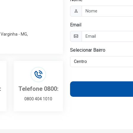
Email
- Varginha - MG,
Selecionar Bairro
:
Telefone 0800:
0800 404 1010