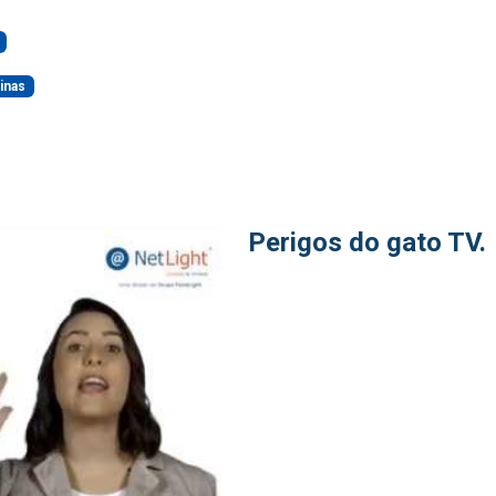
inas
Perigos do gato TV.