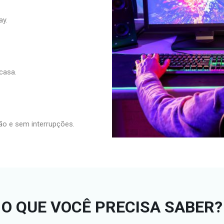
ay.
casa.
ção e sem interrupções.
O QUE VOCÊ PRECISA SABER?