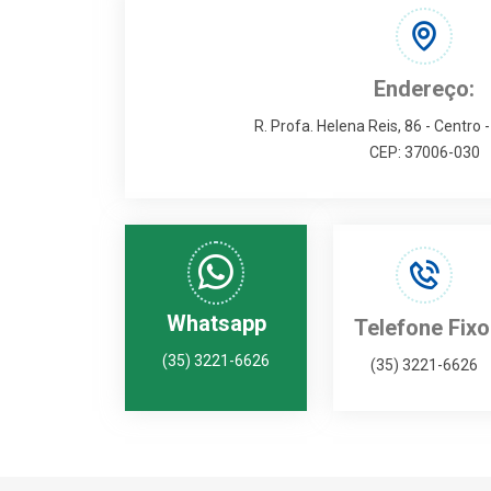
Endereço:
R. Profa. Helena Reis, 86 - Centro 
CEP: 37006-030
Whatsapp
Telefone Fixo
(35) 3221-6626
(35) 3221-6626