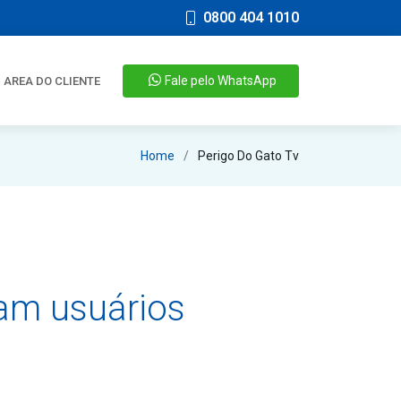
0800 404 1010
Fale pelo WhatsApp
AREA DO CLIENTE
Home
Perigo Do Gato Tv
tam usuários