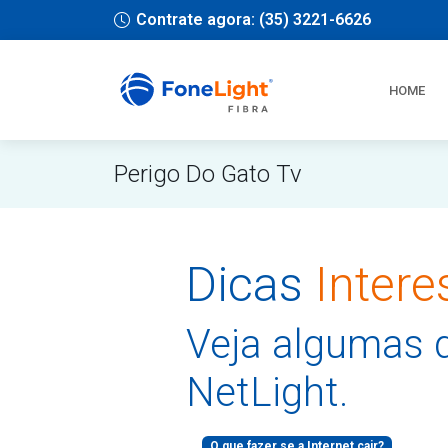
Contrate agora: (35) 3221-6626
HOME
Perigo Do Gato Tv
Dicas
Intere
Veja algumas d
NetLight.
O que fazer se a Internet cair?