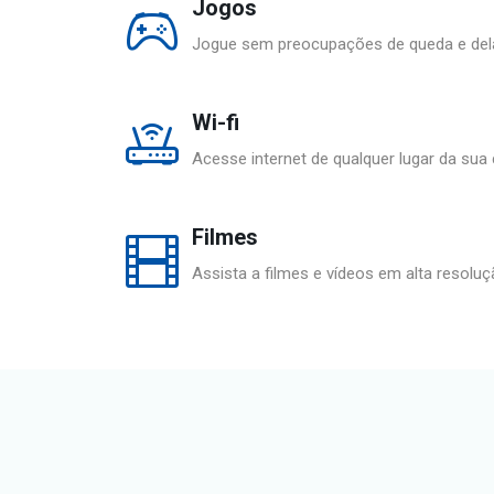
Jogos
Jogue sem preocupações de queda e del
Wi-fi
Acesse internet de qualquer lugar da sua 
Filmes
Assista a filmes e vídeos em alta resolu