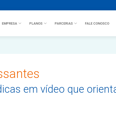
EMPRESA
PLANOS
PARCERIAS
FALE CONOSCO
ssantes
icas em vídeo que orien